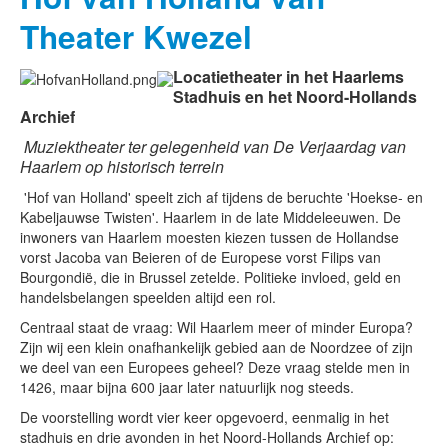
Theater Kwezel
Locatietheater in het Haarlems
Stadhuis en het Noord-Hollands
Archief
Muziektheater ter gelegenheid van De Verjaardag van
Haarlem op historisch terrein
'Hof van Holland' speelt zich af tijdens de beruchte 'Hoekse- en
Kabeljauwse Twisten'. Haarlem in de late Middeleeuwen. De
inwoners van Haarlem moesten kiezen tussen de Hollandse
vorst Jacoba van Beieren of de Europese vorst Filips van
Bourgondië, die in Brussel zetelde. Politieke invloed, geld en
handelsbelangen speelden altijd een rol.
Centraal staat de vraag: Wil Haarlem meer of minder Europa?
Zijn wij een klein onafhankelijk gebied aan de Noordzee of zijn
we deel van een Europees geheel? Deze vraag stelde men in
1426, maar bijna 600 jaar later natuurlijk nog steeds.
De voorstelling wordt vier keer opgevoerd, eenmalig in het
stadhuis en drie avonden in het Noord-Hollands Archief op: