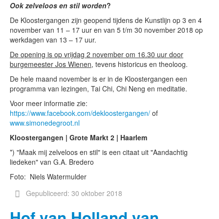
Ook zelveloos en stil worden
?
De Kloostergangen zijn geopend tijdens de Kunstlijn op 3 en 4
november van 11 – 17 uur en van 5 t/m 30 november 2018 op
werkdagen van 13 – 17 uur.
De opening is op vrijdag 2 november om 16.30 uur door
burgemeester Jos Wienen
, tevens historicus en theoloog.
De hele maand november is er in de Kloostergangen een
programma van lezingen, Tai Chi, Chi Neng en meditatie.
Voor meer informatie zie:
https://www.facebook.com/dekloostergangen/
of
www.simonedegroot.nl
Kloostergangen | Grote Markt 2 | Haarlem
*) "Maak mij zelveloos en stil" is een citaat uit "Aandachtig
liedeken" van G.A. Bredero
Foto: Niels Watermulder
Gepubliceerd: 30 oktober 2018
Hof van Holland van