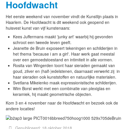
Hoofdwacht
Het eerste weekend van november vindt de Kunstlijn plaats in
Haarlem. De Hoofdwacht is dit weekend ook geopend en
huisvest kunst van vijf kunstenaars:
Kees Juffermans maakt 'junky art' waarbij hij gevonden
schroot een tweede leven geeft.
Jeanette de Bruin exposeert tekeningen en schilderijen in
het thema 'because i am a girl'. Haar werk gaat meestal
over een gemoedstoestand en intimiteit in alle vormen.
Rosita van Wingerden toont haar sieraden gemaakt van
goud, zilver en (half-)edelstenen, daarnaast verwerkt zij in
haar sieraden ook kunststoffen en natuurlijke materialen.
Svetlana Mikeienko maak expressionistische schilderijen.
Wim Borst werkt met een combinatie van plexiglas en
keramiek, hij maakt geometrische objecten.
Kom 3 en 4 november naar de Hoofdwacht en bezoek ook de
andere locaties!
Gepubliceerd: 18 oktober 2018