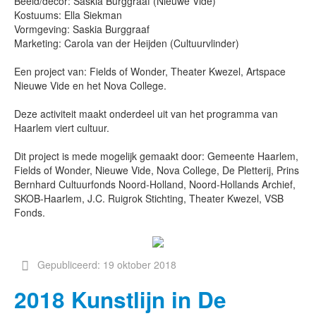
Beeld/decor: Saskia Burggraaf (Nieuwe Vide)
Kostuums: Ella Siekman
Vormgeving: Saskia Burggraaf
Marketing: Carola van der Heijden (Cultuurvlinder)
Een project van: Fields of Wonder, Theater Kwezel, Artspace
Nieuwe Vide en het Nova College.
Deze activiteit maakt onderdeel uit van het programma van
Haarlem viert cultuur.
Dit project is mede mogelijk gemaakt door: Gemeente Haarlem,
Fields of Wonder, Nieuwe Vide, Nova College, De Pletterij, Prins
Bernhard Cultuurfonds Noord-Holland, Noord-Hollands Archief,
SKOB-Haarlem, J.C. Ruigrok Stichting, Theater Kwezel, VSB
Fonds.
Gepubliceerd: 19 oktober 2018
2018 Kunstlijn in De