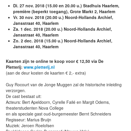
Di. 27 nov. 2018 (15.00 en 20.00 u.) Stadhuis Haarlem,
première (beperkt toegang), Grote Markt 2,
Haarlem
Vr. 30 nov. 2018 (20.00 u.) Noord-Hollands Archief,
Jansstraat 40,
Haarlem
Za. 1 dec. 2018 (20.00 u.) Noord-Hollands Archief,
Jansstraat 40, Haarlem
Zo. 2 dec. 2018 (15.00 u.) Noord-Hollands Archief,
Jansstraat 40, Haarlem
Kaarten zijn te online te koop voor € 12,50 via De
Pletterij:
www.pletterij.nl
(aan de deur kosten de kaarten € 2,- extra)
Guy Rocourt van de Jonge Muggen zal de historische inleiding
verzorgen.
De cast bestaat uit:
Acteurs: Bert Apeldoorn, Cyrelle Failé en Margit Odems,
theaterstudenten Nova College
en als speciale gast oud-burgemeester Bernt Schneiders
Regisseur: Marius Bruijn
Muziek: Jeroen Roelofsen