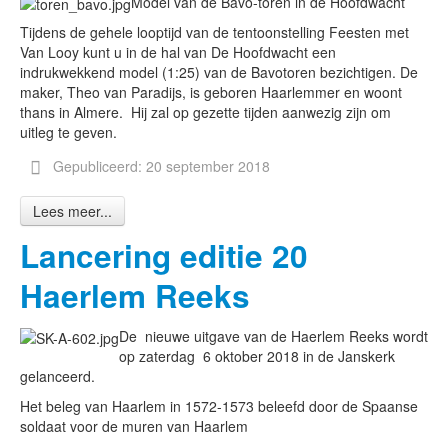
Model van de Bavo-toren in de Hoofdwacht
Tijdens de gehele looptijd van de tentoonstelling Feesten met
Van Looy kunt u in de hal van De Hoofdwacht een
indrukwekkend model (1:25) van de Bavotoren bezichtigen. De
maker, Theo van Paradijs, is geboren Haarlemmer en woont
thans in Almere. Hij zal op gezette tijden aanwezig zijn om
uitleg te geven.
Gepubliceerd: 20 september 2018
Lees meer...
Lancering editie 20
Haerlem Reeks
De nieuwe uitgave van de Haerlem Reeks wordt
op zaterdag 6 oktober 2018 in de Janskerk
gelanceerd.
Het beleg van Haarlem in 1572-1573 beleefd door de Spaanse
soldaat voor de muren van Haarlem