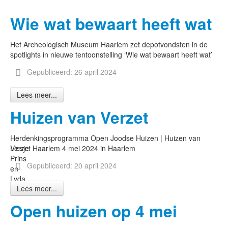
Wie wat bewaart heeft wat
Het Archeologisch Museum Haarlem zet depotvondsten in de
spotlights in nieuwe tentoonstelling ‘Wie wat bewaart heeft wat’
Gepubliceerd: 26 april 2024
Lees meer...
Huizen van Verzet
Herdenkingsprogramma Open Joodse Huizen | Huizen van
Liesje
Verzet Haarlem 4 mei 2024 in Haarlem
Prins
Gepubliceerd: 20 april 2024
en
Lyda
Lees meer...
Reijer
Open huizen op 4 mei