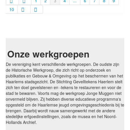
1
2
3
4
...
6
7
8
9
10
Onze werkgroepen
De vereniging kent verschillende werkgroepen. De oudste zijn
de Historische Werkgroep, die zich richt op onderzoek en
publikaties en Gebouw & Omgeving op het beschermen van het
Haarlems stadsgezicht. De Stichting Gevelltekens Haerlem stelt
zich ten doel gevelstenen en -tekens te restaureren en voor de
stad te bewaren. Voorts mag de werkgroep Jonge Muggen niet
onvermeld blijven. Zij hebben diverse educatieve programma's
opgesteld om de Haarlemse jeugd omgevingsgeschiedenis bij te
brengen. Daarbij wordt nauw samengewerkt met de andere
stedelijke erfgoedinstellingen, zoals de musea en het Noord-
Hollands Archief.