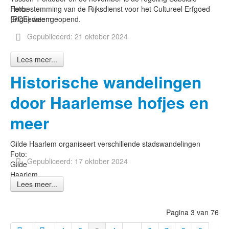
Foto:
Herbestemming van de Rijksdienst voor het Cultureel Erfgoed
Erfgoedstem
(RCE) weer geopend.
Gepubliceerd: 21 oktober 2024
Lees meer...
Historische wandelingen
door Haarlemse hofjes en
meer
Gilde Haarlem organiseert verschillende stadswandelingen
Foto:
Gepubliceerd: 17 oktober 2024
Gilde
Haarlem
Lees meer...
Pagina 3 van 76