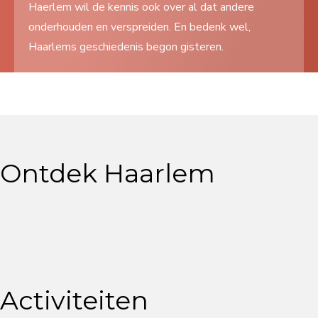
Haerlem wil de kennis ook over al dat andere
Search
onderhouden en verspreiden. En bedenk wel,
...
Haarlems geschiedenis begon gisteren.
Ontdek Haarlem
Activiteiten