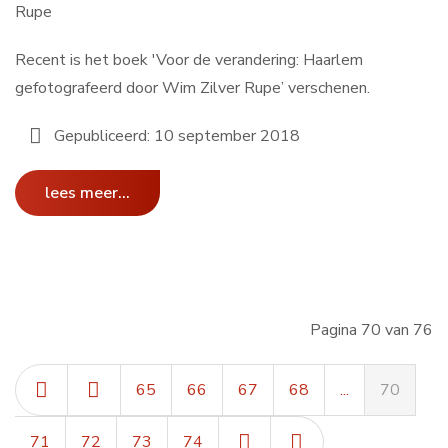
Rupe
Recent is het boek 'Voor de verandering: Haarlem
gefotografeerd door Wim Zilver Rupe’ verschenen.
Gepubliceerd: 10 september 2018
lees meer...
Pagina 70 van 76
65
66
67
68
...
70
71
72
73
74