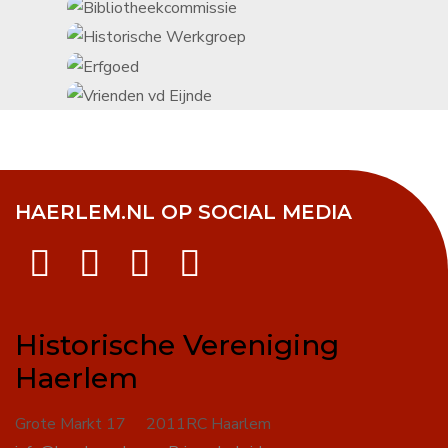
HAERLEM.NL OP SOCIAL MEDIA
Historische Vereniging
Haerlem
Grote Markt 17 2011RC Haarlem