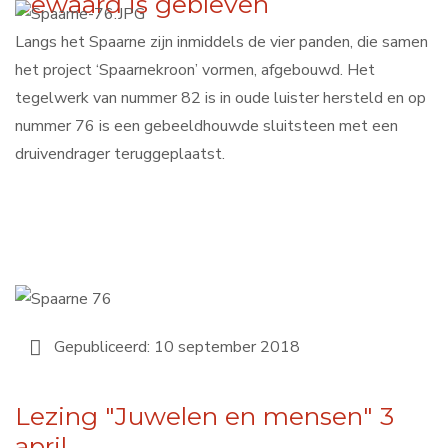
bewaard is gebleven
Langs het Spaarne zijn inmiddels de vier panden, die samen
het project ‘Spaarnekroon’ vormen, afgebouwd. Het
tegelwerk van nummer 82 is in oude luister hersteld en op
nummer 76 is een gebeeldhouwde sluitsteen met een
druivendrager teruggeplaatst.
Gepubliceerd: 10 september 2018
Lezing "Juwelen en mensen" 3
april