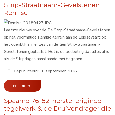
Strip-Straatnaam-Gevelstenen
Remise
Laatste nieuws over de De Strip-Straatnaam-Gevelstenen
op het voormalige Remise-terrein aan de Leidsevaart: op
het ogenblik zijn er zes van de tien Strip-Straatnaam-
Gevelstenen geplaatst. Het is de bedoeling dat alles af is
als de Stripdagen aanstaande mei beginnen.
Gepubliceerd: 10 september 2018
lees meer...
Spaarne 76-82: herstel origineel
tegelwerk & de Druivendrager die