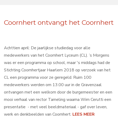
Coornhert ontvangt het Coornhert
Achttien april: De jaarlijkse studiedag voor alle
medewerkers van het Coornhert Lyceum (CL). ’s Morgens
was er een programma op school, maar 's middags had de
Stichting Coornhertjaar Haarlem 2018 op verzoek van het
CL een programma voor ze geregeld. Ruim 100
medewerkers werden om 13.00 uur in de Gravenzaal
ontvangen met een welkom door de burgemeester en een
mooi verhaal van rector Tameling waarna Wim Cerutti een
presentatie - met veel beeldmateriaal - gaf over leven,
werk en denkbeelden van Coornhert.
LEES MEER