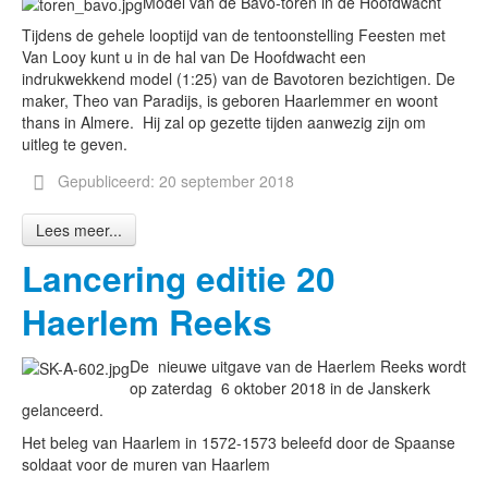
Model van de Bavo-toren in de Hoofdwacht
Tijdens de gehele looptijd van de tentoonstelling Feesten met
Van Looy kunt u in de hal van De Hoofdwacht een
indrukwekkend model (1:25) van de Bavotoren bezichtigen. De
maker, Theo van Paradijs, is geboren Haarlemmer en woont
thans in Almere. Hij zal op gezette tijden aanwezig zijn om
uitleg te geven.
Gepubliceerd: 20 september 2018
Lees meer...
Lancering editie 20
Haerlem Reeks
De nieuwe uitgave van de Haerlem Reeks wordt
op zaterdag 6 oktober 2018 in de Janskerk
gelanceerd.
Het beleg van Haarlem in 1572-1573 beleefd door de Spaanse
soldaat voor de muren van Haarlem