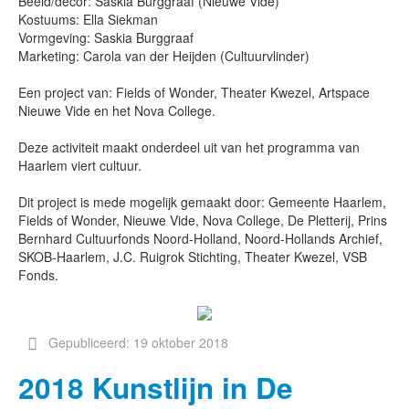
Beeld/decor: Saskia Burggraaf (Nieuwe Vide)
Kostuums: Ella Siekman
Vormgeving: Saskia Burggraaf
Marketing: Carola van der Heijden (Cultuurvlinder)
Een project van: Fields of Wonder, Theater Kwezel, Artspace
Nieuwe Vide en het Nova College.
Deze activiteit maakt onderdeel uit van het programma van
Haarlem viert cultuur.
Dit project is mede mogelijk gemaakt door: Gemeente Haarlem,
Fields of Wonder, Nieuwe Vide, Nova College, De Pletterij, Prins
Bernhard Cultuurfonds Noord-Holland, Noord-Hollands Archief,
SKOB-Haarlem, J.C. Ruigrok Stichting, Theater Kwezel, VSB
Fonds.
Gepubliceerd: 19 oktober 2018
2018 Kunstlijn in De