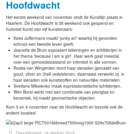
Hoofdwacht
Het eerste weekend van november vindt de Kunstlijn plaats in
Haarlem. De Hoofdwacht is dit weekend ook geopend en
huisvest kunst van vijf kunstenaars:
Kees Juffermans maakt 'junky art' waarbij hij gevonden
schroot een tweede leven geeft.
Jeanette de Bruin exposeert tekeningen en schilderijen in
het thema 'because i am a girl'. Haar werk gaat meestal
over een gemoedstoestand en intimiteit in alle vormen.
Rosita van Wingerden toont haar sieraden gemaakt van
goud, zilver en (half-)edelstenen, daarnaast verwerkt zij in
haar sieraden ook kunststoffen en natuurlijke materialen.
Svetlana Mikeienko maak expressionistische schilderijen.
Wim Borst werkt met een combinatie van plexiglas en
keramiek, hij maakt geometrische objecten.
Kom 3 en 4 november naar de Hoofdwacht en bezoek ook de
andere locaties!
Gepubliceerd: 18 oktober 2018