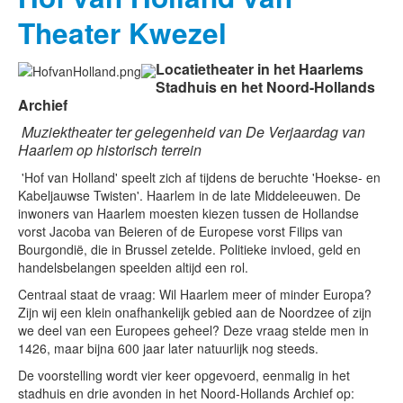
Theater Kwezel
Locatietheater in het Haarlems
Stadhuis en het Noord-Hollands
Archief
Muziektheater ter gelegenheid van De Verjaardag van
Haarlem op historisch terrein
'Hof van Holland' speelt zich af tijdens de beruchte 'Hoekse- en
Kabeljauwse Twisten'. Haarlem in de late Middeleeuwen. De
inwoners van Haarlem moesten kiezen tussen de Hollandse
vorst Jacoba van Beieren of de Europese vorst Filips van
Bourgondië, die in Brussel zetelde. Politieke invloed, geld en
handelsbelangen speelden altijd een rol.
Centraal staat de vraag: Wil Haarlem meer of minder Europa?
Zijn wij een klein onafhankelijk gebied aan de Noordzee of zijn
we deel van een Europees geheel? Deze vraag stelde men in
1426, maar bijna 600 jaar later natuurlijk nog steeds.
De voorstelling wordt vier keer opgevoerd, eenmalig in het
stadhuis en drie avonden in het Noord-Hollands Archief op: