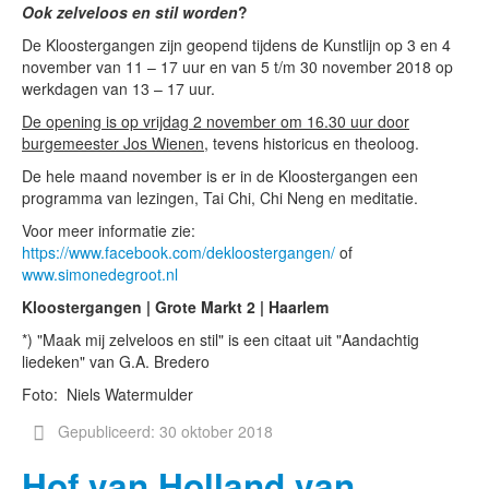
Ook zelveloos en stil worden
?
De Kloostergangen zijn geopend tijdens de Kunstlijn op 3 en 4
november van 11 – 17 uur en van 5 t/m 30 november 2018 op
werkdagen van 13 – 17 uur.
De opening is op vrijdag 2 november om 16.30 uur door
burgemeester Jos Wienen
, tevens historicus en theoloog.
De hele maand november is er in de Kloostergangen een
programma van lezingen, Tai Chi, Chi Neng en meditatie.
Voor meer informatie zie:
https://www.facebook.com/dekloostergangen/
of
www.simonedegroot.nl
Kloostergangen | Grote Markt 2 | Haarlem
*) "Maak mij zelveloos en stil" is een citaat uit "Aandachtig
liedeken" van G.A. Bredero
Foto: Niels Watermulder
Gepubliceerd: 30 oktober 2018
Hof van Holland van