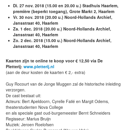
Di. 27 nov. 2018 (15.00 en 20.00 u.) Stadhuis Haarlem,
première (beperkt toegang), Grote Markt 2,
Haarlem
Vr. 30 nov. 2018 (20.00 u.) Noord-Hollands Archief,
Jansstraat 40,
Haarlem
Za. 1 dec. 2018 (20.00 u.) Noord-Hollands Archief,
Jansstraat 40, Haarlem
Zo. 2 dec. 2018 (15.00 u.) Noord-Hollands Archief,
Jansstraat 40, Haarlem
Kaarten zijn te online te koop voor € 12,50 via De
Pletterij:
www.pletterij.nl
(aan de deur kosten de kaarten € 2,- extra)
Guy Rocourt van de Jonge Muggen zal de historische inleiding
verzorgen.
De cast bestaat uit:
Acteurs: Bert Apeldoorn, Cyrelle Failé en Margit Odems,
theaterstudenten Nova College
en als speciale gast oud-burgemeester Bernt Schneiders
Regisseur: Marius Bruijn
Muziek: Jeroen Roelofsen