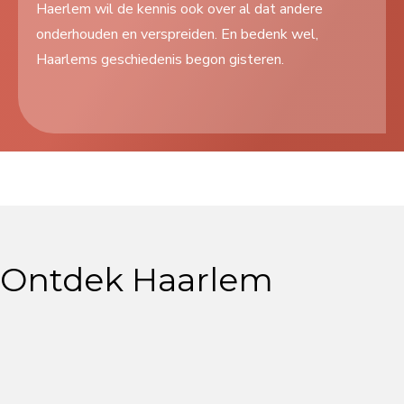
Haerlem wil de kennis ook over al dat andere
Search
onderhouden en verspreiden. En bedenk wel,
...
Haarlems geschiedenis begon gisteren.
Ontdek Haarlem