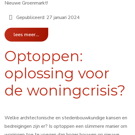
Nieuwe Groenmarkt!
Gepubliceerd: 27 januari 2024
lees meer...
Optoppen:
oplossing voor
de woningcrisis?
Welke architectonische en stedenbouwkundige kansen en
bedreigingen zijn er? Is optoppen een slimmere manier om
woningen toe te voegen dan hoger bouwen op nieuwe