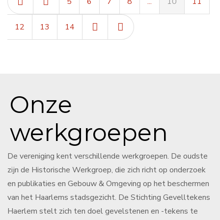
5
6
7
8
...
10
11
12
13
14
Onze
werkgroepen
De vereniging kent verschillende werkgroepen. De oudste
zijn de Historische Werkgroep, die zich richt op onderzoek
en publikaties en Gebouw & Omgeving op het beschermen
van het Haarlems stadsgezicht. De Stichting Gevelltekens
Haerlem stelt zich ten doel gevelstenen en -tekens te