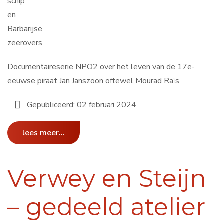
schip
en
Barbarijse
zeerovers
Documentaireserie NPO2 over het leven van de 17e-
eeuwse piraat Jan Janszoon oftewel Mourad Raïs
Gepubliceerd: 02 februari 2024
lees meer...
Verwey en Steijn
– gedeeld atelier