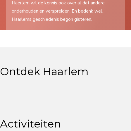
Haerlem wil de kennis ook over al dat andere
Search
onderhouden en verspreiden. En bedenk wel,
...
Haarlems geschiedenis begon gisteren.
Ontdek Haarlem
Activiteiten