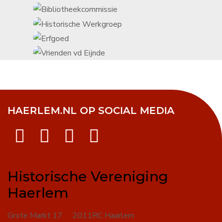
HAERLEM.NL OP SOCIAL MEDIA
Historische Vereniging
Haerlem
Grote Markt 17 2011RC Haarlem