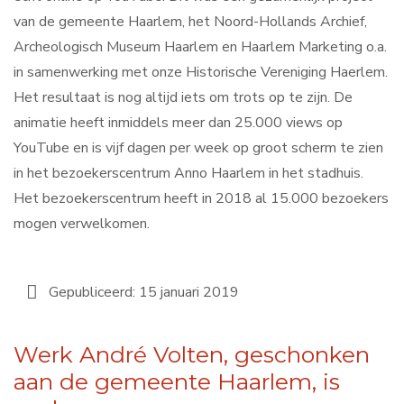
van de gemeente Haarlem, het Noord-Hollands Archief,
Archeologisch Museum Haarlem en Haarlem Marketing o.a.
in samenwerking met onze Historische Vereniging Haerlem.
Het resultaat is nog altijd iets om trots op te zijn. De
animatie heeft inmiddels meer dan 25.000 views op
YouTube en is vijf dagen per week op groot scherm te zien
in het bezoekerscentrum Anno Haarlem in het stadhuis.
Het bezoekerscentrum heeft in 2018 al 15.000 bezoekers
mogen verwelkomen.
Gepubliceerd: 15 januari 2019
Werk André Volten, geschonken
aan de gemeente Haarlem, is