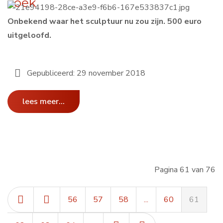
zoek
Onbekend waar het sculptuur nu zou zijn. 500 euro
uitgeloofd.
Gepubliceerd: 29 november 2018
lees meer...
Pagina 61 van 76
56
57
58
...
60
61