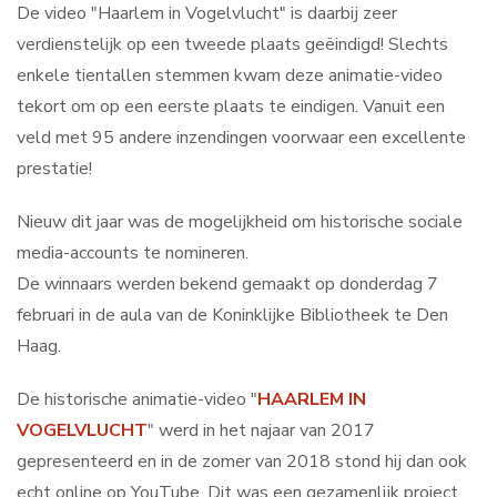
De video "Haarlem in Vogelvlucht" is daarbij zeer
verdienstelijk op een tweede plaats geëindigd! Slechts
enkele tientallen stemmen kwam deze animatie-video
tekort om op een eerste plaats te eindigen. Vanuit een
veld met 95 andere inzendingen voorwaar een excellente
prestatie!
Nieuw dit jaar was de mogelijkheid om historische sociale
media-accounts te nomineren.
De winnaars werden bekend gemaakt op donderdag 7
februari in de aula van de Koninklijke Bibliotheek te Den
Haag.
De historische animatie
-
video "
HAARLEM IN
VOGELVLUCHT
" werd in het najaar van 2017
gepresenteerd en in de zomer van 2018 stond hij dan ook
echt online op YouTube. Dit was een gezamenlijk project