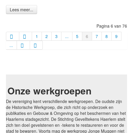
Lees meer...
Pagina 6 van 76
1
2
3
...
5
6
7
8
9
...
Onze werkgroepen
De vereniging kent verschillende werkgroepen. De oudste zijn
de Historische Werkgroep, die zich richt op onderzoek en
publikaties en Gebouw & Omgeving op het beschermen van het
Haarlems stadsgezicht. De Stichting Gevelltekens Haerlem stelt
zich ten doel gevelstenen en -tekens te restaureren en voor de
stad te bewaren. Voorts mag de werkgroep Jonge Muggen niet