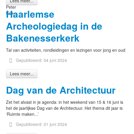
Lees meer...
fotografie
Peter
Haarlemse
Cox
Archeologiedag in de
Bakenesserkerk
Tal van activiteiten, rondleidingen en lezingen voor jong en oud
Gepubliceerd: 04 juni 2024
Lees meer...
Dag van de Architectuur
Zet het alvast in je agenda: in het weekend van 15 & 16 juni is
het de jaarlijkse Dag van de Architectuur. Het thema dit jaar is
‘Ruimte maken...’
Gepubliceerd: 01 juni 2024