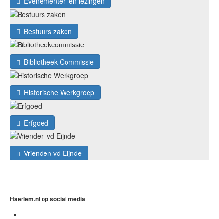
Evenementen en lezingen
Bestuurs zaken
Bibliotheek Commissie
Historische Werkgroep
Erfgoed
Vrienden vd Eijnde
Haerlem.nl op social media