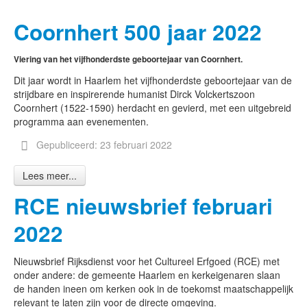
Coornhert 500 jaar 2022
Viering van het vijfhonderdste geboortejaar van Coornhert.
Dit jaar wordt in Haarlem het vijfhonderdste geboortejaar van de
strijdbare en inspirerende humanist Dirck Volckertszoon
Coornhert (1522-1590) herdacht en gevierd, met een uitgebreid
programma aan evenementen.
Gepubliceerd: 23 februari 2022
Lees meer...
RCE nieuwsbrief februari
2022
Nieuwsbrief Rijksdienst voor het Cultureel Erfgoed (RCE) met
onder andere: de gemeente Haarlem en kerkeigenaren slaan
de handen ineen om kerken ook in de toekomst maatschappelijk
relevant te laten zijn voor de directe omgeving.