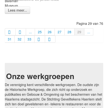
Buisman
Museum
Lees meer...
Haarlem
Pagina 29 van 76
...
25
26
27
28
29
...
31
32
33
Onze werkgroepen
De vereniging kent verschillende werkgroepen. De oudste zijn
de Historische Werkgroep, die zich richt op onderzoek en
publikaties en Gebouw & Omgeving op het beschermen van het
Haarlems stadsgezicht. De Stichting Gevelltekens Haerlem stelt
zich ten doel gevelstenen en -tekens te restaureren en voor de