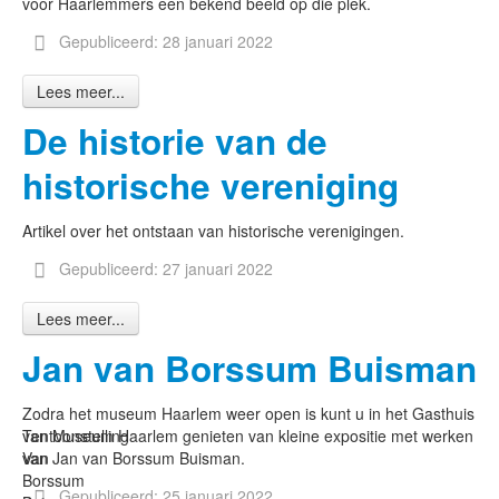
voor Haarlemmers een bekend beeld op die plek.
Gepubliceerd: 28 januari 2022
Lees meer...
De historie van de
historische vereniging
Artikel over het ontstaan van historische verenigingen.
Gepubliceerd: 27 januari 2022
Lees meer...
Jan van Borssum Buisman
Zodra het museum Haarlem weer open is kunt u in het Gasthuis
Tentoonstelling
van Museum Haarlem genieten van kleine expositie met werken
Van
van Jan van Borssum Buisman.
Borssum
Gepubliceerd: 25 januari 2022