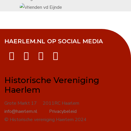
HAERLEM.NL OP SOCIAL MEDIA
Historische Vereniging
Haerlem
Grote Markt 17 2011RC Haarlem
info@haerlem.nl
Privacybeleid
© Historische vereniging Haerlem 2024