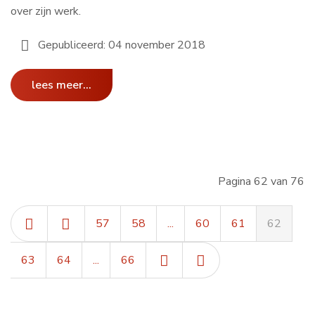
over zijn werk.
Gepubliceerd: 04 november 2018
lees meer...
Pagina 62 van 76
57
58
...
60
61
62
63
64
...
66