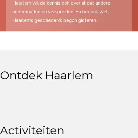
Haerlem wil de kennis ook over al dat andere
Search
onderhouden en verspreiden. En bedenk wel,
...
Haarlems geschiedenis begon gisteren.
Ontdek Haarlem
Activiteiten