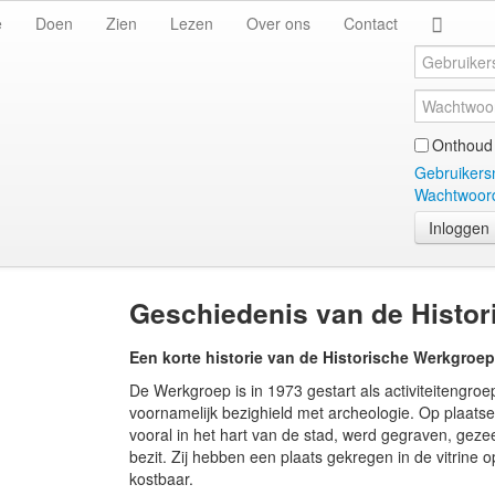
e
Doen
Zien
Lezen
Over ons
Contact
Onthoud 
Gebruikers
Wachtwoord
Inloggen
Geschiedenis van de Histo
Een korte historie van de Historische Werkgroe
De Werkgroep is in 1973 gestart als activiteitengroe
voornamelijk bezighield met archeologie. Op plaats
vooral in het hart van de stad, werd gegraven, geze
bezit. Zij hebben een plaats gekregen in de vitrine
kostbaar.