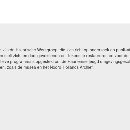
e zijn de Historische Werkgroep, die zich richt op onderzoek en publ
m stelt zich ten doel gevelstenen en -tekens te restaureren en voor 
catieve programma's opgesteld om de Haarlemse jeugd omgevingsgeschi
gen, zoals de musea en het Noord-Hollands Archief.