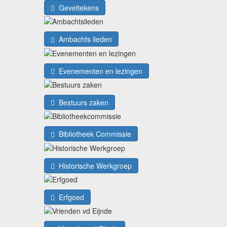
Geveltekens
Ambachts lieden
Evenementen en lezingen
Bestuurs zaken
Bibliotheek Commissie
Historische Werkgroep
Erfgoed