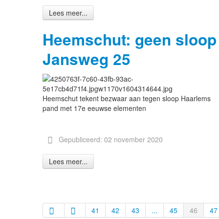
Lees meer...
Heemschut: geen sloop
Jansweg 25
Heemschut tekent bezwaar aan tegen sloop Haarlems
pand met 17e eeuwse elementen
Gepubliceerd: 02 november 2020
Lees meer...
41
42
43
...
45
46
47