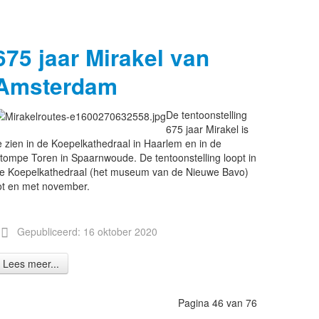
675 jaar Mirakel van
Amsterdam
De tentoonstelling
675 jaar Mirakel is
e zien in de Koepelkathedraal in Haarlem en in de
tompe Toren in Spaarnwoude. De tentoonstelling loopt in
e Koepelkathedraal (het museum van de Nieuwe Bavo)
ot en met november.
Gepubliceerd: 16 oktober 2020
Lees meer...
Pagina 46 van 76