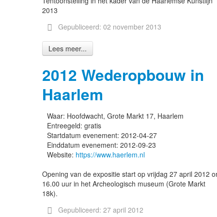
Tentoonstelling in het kader van de Haarlemse Kunstlijn
2013
Gepubliceerd: 02 november 2013
Lees meer...
2012 Wederopbouw in
Haarlem
Waar:
Hoofdwacht, Grote Markt 17, Haarlem
Entreegeld:
gratis
Startdatum evenement:
2012-04-27
Einddatum evenement:
2012-09-23
Website:
https://www.haerlem.nl
Opening van de expositie start op vrijdag 27 april 2012 
16.00 uur in het Archeologisch museum (Grote Markt
18k).
Gepubliceerd: 27 april 2012