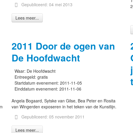
T
Gepubliceerd: 04 mei 2013
2
Lees meer...
2011 Door de ogen van
De Hoofdwacht
Waar:
De Hoofdwacht
Entreegeld:
gratis
Startdatum evenement:
2011-11-05
Einddatum evenement:
2011-11-06
Angela Bogaard, Sytske van Gilse, Bea Peter en Rosita
om
van Wingerden exposeren in het teken van de Kunstlijn.
Gepubliceerd: 05 november 2011
Lees meer...