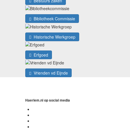
Bestuurs zaken
Bibliotheek Commissie
Historische Werkgroep
Erfgoed
Vrienden vd Eijnde
Haerlem.nl op social media