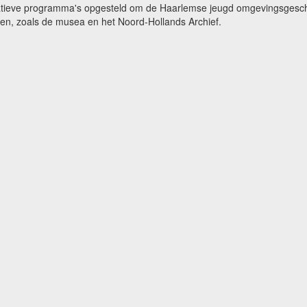
catieve programma's opgesteld om de Haarlemse jeugd omgevingsgeschi
gen, zoals de musea en het Noord-Hollands Archief.