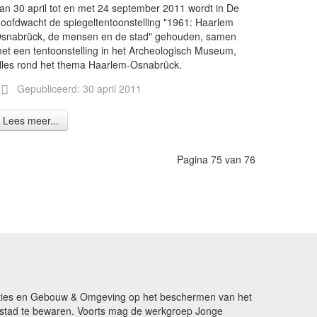
an 30 april tot en met 24 september 2011 wordt in De
oofdwacht de spiegeltentoonstelling "1961: Haarlem
snabrück, de mensen en de stad" gehouden, samen
et een tentoonstelling in het Archeologisch Museum,
lles rond het thema Haarlem-Osnabrück.
Gepubliceerd: 30 april 2011
Lees meer...
Pagina 75 van 76
ikaties en Gebouw & Omgeving op het beschermen van het
de stad te bewaren. Voorts mag de werkgroep Jonge