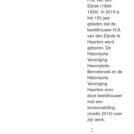
Eijnde (1869-
1939). In 2019 is
het 150 jaar
geleden dat de
beeldhouwer H.A.
van den Eijnde te
Haarlem werd
geboren. De
Historische
Vereniging
Heemstede-
Bennebroek en de
Historische
Vereniging
Haerlem eren
deze beeldhouwer
met een
tentoonstelling
(medio 2019) over
zijn werk.