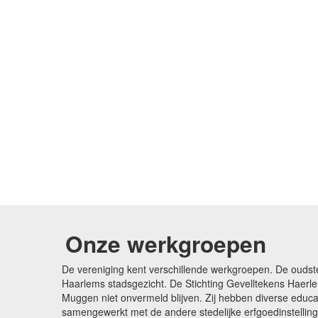
Onze werkgroepen
De vereniging kent verschillende werkgroepen. De oudst
Haarlems stadsgezicht. De Stichting Gevelltekens Haerle
Muggen niet onvermeld blijven. Zij hebben diverse edu
samengewerkt met de andere stedelijke erfgoedinstellin