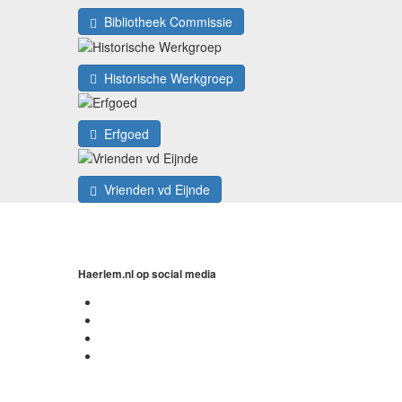
Bibliotheek Commissie
Historische Werkgroep
Erfgoed
Vrienden vd Eijnde
Haerlem.nl op social media