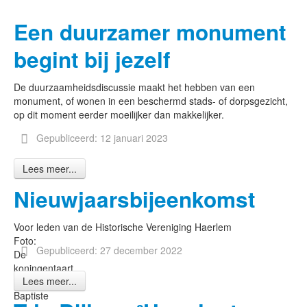
Een duurzamer monument
begint bij jezelf
De duurzaamheidsdiscussie maakt het hebben van een
monument, of wonen in een beschermd stads- of dorpsgezicht,
op dit moment eerder moeilijker dan makkelijker.
Gepubliceerd: 12 januari 2023
Lees meer...
Nieuwjaarsbijeenkomst
Voor leden van de Historische Vereniging Haerlem
Foto:
Gepubliceerd: 27 december 2022
De
koningentaart,
Lees meer...
Jean-
Baptiste