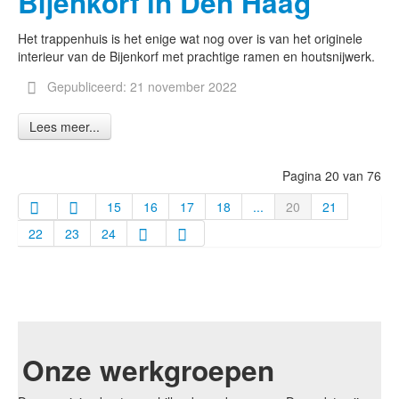
Bijenkorf in Den Haag
Het trappenhuis is het enige wat nog over is van het originele
interieur van de Bijenkorf met prachtige ramen en houtsnijwerk.
Gepubliceerd: 21 november 2022
Lees meer...
Pagina 20 van 76
15
16
17
18
...
20
21
22
23
24
Onze werkgroepen