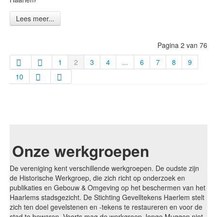
Lees meer...
Pagina 2 van 76
1
2
3
4
...
6
7
8
9
10
Onze werkgroepen
De vereniging kent verschillende werkgroepen. De oudste zijn
de Historische Werkgroep, die zich richt op onderzoek en
publikaties en Gebouw & Omgeving op het beschermen van het
Haarlems stadsgezicht. De Stichting Gevelltekens Haerlem stelt
zich ten doel gevelstenen en -tekens te restaureren en voor de
stad te bewaren. Voorts mag de werkgroep Jonge Muggen niet