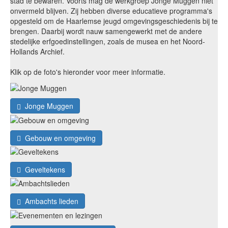
stad te bewaren. Voorts mag de werkgroep Jonge Muggen niet
onvermeld blijven. Zij hebben diverse educatieve programma's
opgesteld om de Haarlemse jeugd omgevingsgeschiedenis bij te
brengen. Daarbij wordt nauw samengewerkt met de andere
stedelijke erfgoedinstellingen, zoals de musea en het Noord-
Hollands Archief.
Klik op de foto's hieronder voor meer informatie.
Jonge Muggen
Gebouw en omgeving
Geveltekens
Ambachts lieden