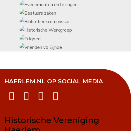
HAERLEM.NL OP SOCIAL MEDIA
Historische Vereniging
Haerlem