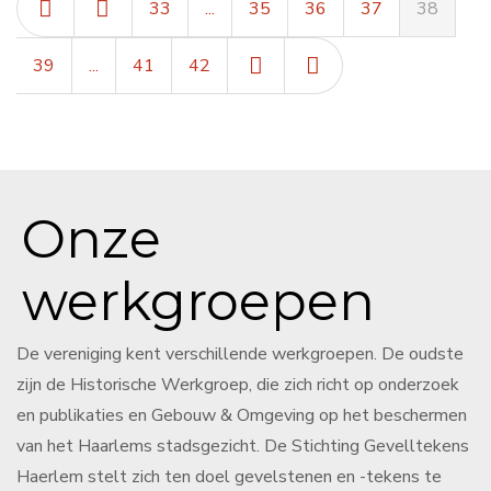
33
...
35
36
37
38
39
...
41
42
Onze
werkgroepen
De vereniging kent verschillende werkgroepen. De oudste
zijn de Historische Werkgroep, die zich richt op onderzoek
en publikaties en Gebouw & Omgeving op het beschermen
van het Haarlems stadsgezicht. De Stichting Gevelltekens
Haerlem stelt zich ten doel gevelstenen en -tekens te