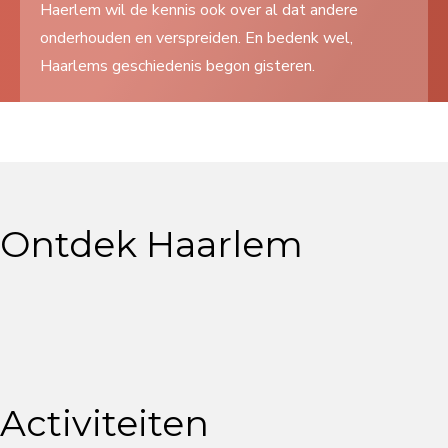
Haerlem wil de kennis ook over al dat andere
Search
onderhouden en verspreiden. En bedenk wel,
...
Haarlems geschiedenis begon gisteren.
Ontdek Haarlem
Activiteiten