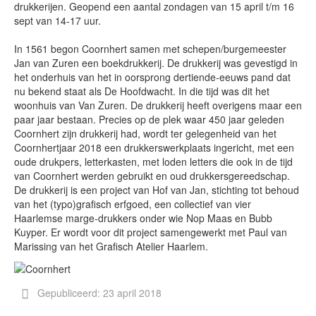
drukkerijen. Geopend een aantal zondagen van 15 april t/m 16
sept van 14-17 uur.
In 1561 begon Coornhert samen met schepen/burgemeester
Jan van Zuren een boekdrukkerij. De drukkerij was gevestigd in
het onderhuis van het in oorsprong dertiende-eeuws pand dat
nu bekend staat als De Hoofdwacht. In die tijd was dit het
woonhuis van Van Zuren. De drukkerij heeft overigens maar een
paar jaar bestaan. Precies op de plek waar 450 jaar geleden
Coornhert zijn drukkerij had, wordt ter gelegenheid van het
Coornhertjaar 2018 een drukkerswerkplaats ingericht, met een
oude drukpers, letterkasten, met loden letters die ook in de tijd
van Coornhert werden gebruikt en oud drukkersgereedschap.
De drukkerij is een project van Hof van Jan, stichting tot behoud
van het (typo)grafisch erfgoed, een collectief van vier
Haarlemse marge-drukkers onder wie Nop Maas en Bubb
Kuyper. Er wordt voor dit project samengewerkt met Paul van
Marissing van het Grafisch Atelier Haarlem.
Gepubliceerd: 23 april 2018