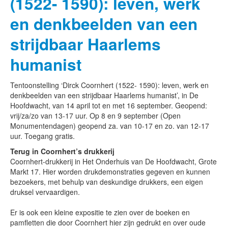
(1522- 1590): leven, werk
en denkbeelden van een
strijdbaar Haarlems
humanist
Tentoonstelling ‘Dirck Coornhert (1522- 1590): leven, werk en
denkbeelden van een strijdbaar Haarlems humanist’, in De
Hoofdwacht, van 14 april tot en met 16 september. Geopend:
vrij/za/zo van 13-17 uur. Op 8 en 9 september (Open
Monumentendagen) geopend za. van 10-17 en zo. van 12-17
uur. Toegang gratis.
Terug in Coornhert’s drukkerij
Coornhert-drukkerij in Het Onderhuis van De Hoofdwacht, Grote
Markt 17. Hier worden drukdemonstraties gegeven en kunnen
bezoekers, met behulp van deskundige drukkers, een eigen
druksel vervaardigen.
Er is ook een kleine expositie te zien over de boeken en
pamfletten die door Coornhert hier zijn gedrukt en over oude