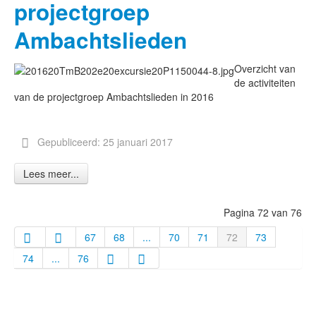
projectgroep
Ambachtslieden
Overzicht van
de activiteiten
van de projectgroep Ambachtslieden in 2016
Gepubliceerd: 25 januari 2017
Lees meer...
Pagina 72 van 76
67
68
...
70
71
72
73
74
...
76