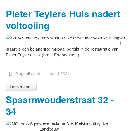
Pieter Teylers Huis nadert
voltooiing
Op
4
maart is een belangrijke mijlpaal bereikt in de restauratie van
Pieter Teylers Huis (bron: Erfgoedstem).
Gepubliceerd: 11 maart 2021
Lees meer...
Spaarnwouderstraat 32 -
34
Gevelreclame N.V. Melkinrichting 'De
Landbouw'