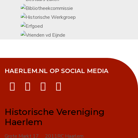
HAERLEM.NL OP SOCIAL MEDIA
Historische Vereniging
Haerlem
Grote Markt 17 2011RC Haarlem