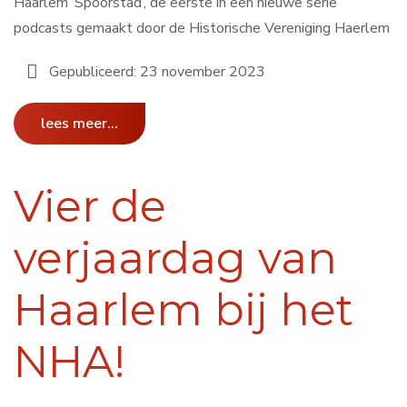
Haarlem ‘Spoorstad’, de eerste in een nieuwe serie
podcasts gemaakt door de Historische Vereniging Haerlem
Gepubliceerd: 23 november 2023
lees meer...
Vier de
verjaardag van
Haarlem bij het
NHA!