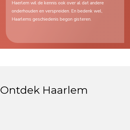
Haerlem wil de kennis ook over al dat andere
Search
onderhouden en verspreiden. En bedenk wel,
...
Haarlems geschiedenis begon gisteren.
Ontdek Haarlem