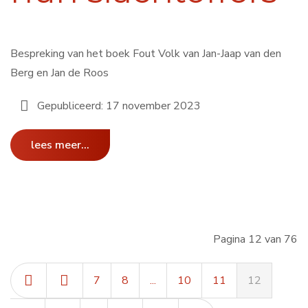
Bespreking van het boek Fout Volk van Jan-Jaap van den
Berg en Jan de Roos
Gepubliceerd: 17 november 2023
lees meer...
Pagina 12 van 76
7
8
...
10
11
12