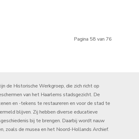
Pagina 58 van 76
jn de Historische Werkgroep, die zich richt op
eschermen van het Haarlems stadsgezicht. De
tenen en -tekens te restaureren en voor de stad te
meld blijven. Zij hebben diverse educatieve
schiedenis bij te brengen. Daarbij wordt nauw
n, zoals de musea en het Noord-Hollands Archief.