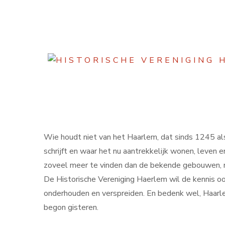
Wie houdt niet van het Haarlem, dat sinds 1245 al
schrijft en waar het nu aantrekkelijk wonen, leven en
zoveel meer te vinden dan de bekende gebouwen, 
De Historische Vereniging Haerlem wil de kennis oo
onderhouden en verspreiden. En bedenk wel, Haarl
begon gisteren.