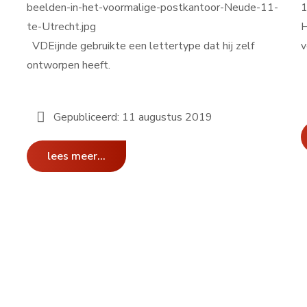
H
VDEijnde gebruikte een lettertype dat hij zelf
v
ontworpen heeft.
Gepubliceerd: 11 augustus 2019
lees meer...