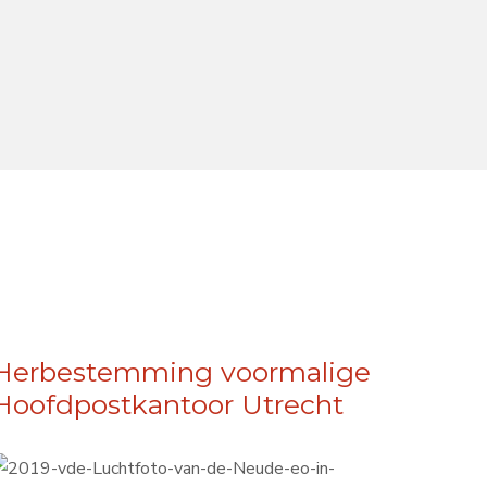
Herbestemming voormalige
Hoofdpostkantoor Utrecht