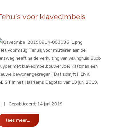
Tehuis voor klavecimbels
Het voormalig Tehuis voor militairen aan de
answeg heeft na de verhuizing van veilinghuis Bubb
uyper met klavecimbelbouwer Joel Katzman een
ieuwe bewoner gekregen.' Dat schrijft
HENK
GEIST
in het Haarlems Dagblad van 13 juni 2019.
Gepubliceerd: 14 juni 2019
lees meer...