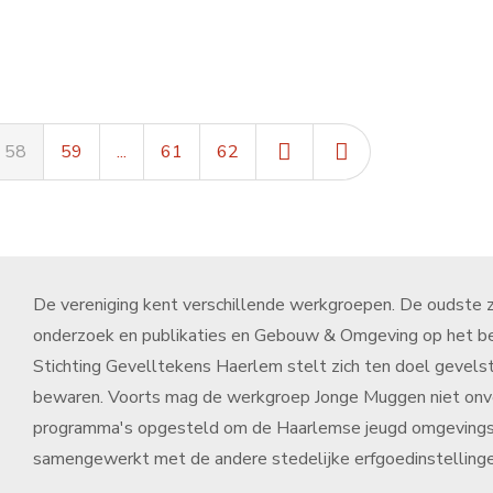
58
59
...
61
62
De vereniging kent verschillende werkgroepen. De oudste zi
onderzoek en publikaties en Gebouw & Omgeving op het b
Stichting Gevelltekens Haerlem stelt zich ten doel gevels
bewaren. Voorts mag de werkgroep Jonge Muggen niet onver
programma's opgesteld om de Haarlemse jeugd omgevingsge
samengewerkt met de andere stedelijke erfgoedinstellinge