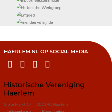
HAERLEM.NL OP SOCIAL MEDIA
Historische Vereniging
Haerlem
Grote Markt 17 2011RC Haarlem
info@haerlem.nl
Privacybeleid