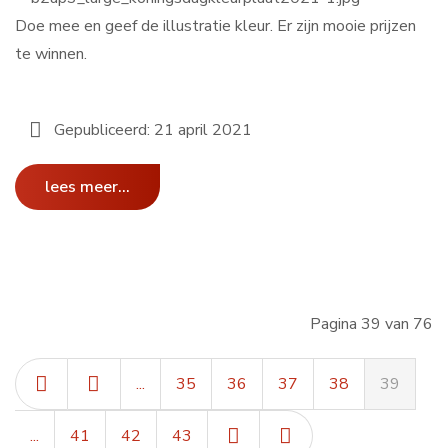
Doe mee en geef de illustratie kleur. Er zijn mooie prijzen
te winnen.
Gepubliceerd: 21 april 2021
lees meer...
Pagina 39 van 76
...
35
36
37
38
39
...
41
42
43