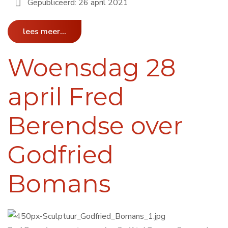
Gepubliceerd: 26 april 2021
lees meer...
Woensdag 28
april Fred
Berendse over
Godfried
Bomans