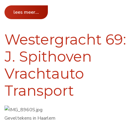
lees meer...
Westergracht 69:
J. Spithoven
Vrachtauto
Transport
Geveltekens in Haarlem