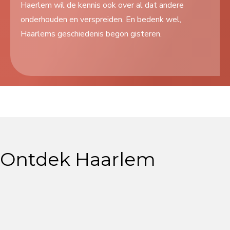
Haerlem wil de kennis ook over al dat andere
Search
onderhouden en verspreiden. En bedenk wel,
...
Haarlems geschiedenis begon gisteren.
Ontdek Haarlem