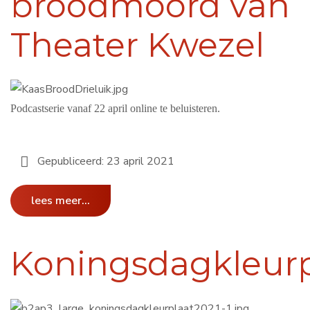
broodmoord van
Theater Kwezel
Podcastserie vanaf 22 april online te beluisteren.
Gepubliceerd: 23 april 2021
lees meer...
Koningsdagkleurp