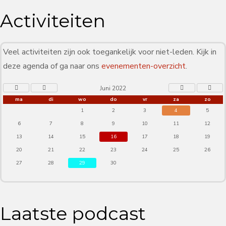
Activiteiten
Veel activiteiten zijn ook toegankelijk voor niet-leden. Kijk in
deze agenda of ga naar ons
evenementen-overzicht
.
Juni 2022
ma
di
wo
do
vr
za
zo
1
2
3
4
5
6
7
8
9
10
11
12
13
14
15
16
17
18
19
20
21
22
23
24
25
26
27
28
29
30
Laatste podcast