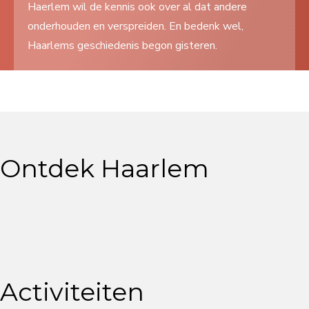
Haerlem wil de kennis ook over al dat andere
Search
onderhouden en verspreiden. En bedenk wel,
...
Haarlems geschiedenis begon gisteren.
Ontdek Haarlem
Activiteiten