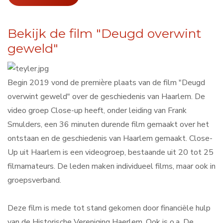
Bekijk de film "Deugd overwint
geweld"
Begin 2019 vond de première plaats van de film "Deugd
overwint geweld" over de geschiedenis van Haarlem. De
video groep Close-up heeft, onder leiding van Frank
Smulders, een 36 minuten durende film gemaakt over het
ontstaan en de geschiedenis van Haarlem gemaakt. Close-
Up uit Haarlem is een videogroep, bestaande uit 20 tot 25
filmamateurs. De leden maken individueel films, maar ook in
groepsverband.
Deze film is mede tot stand gekomen door financiële hulp
van de Historische Vereniging Haerlem. Ook is o.a. De