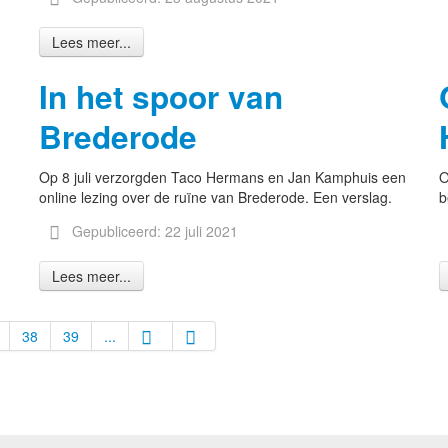
Lees meer...
In het spoor van
Brederode
Op 8 juli verzorgden Taco Hermans en Jan Kamphuis een
O
online lezing over de ruïne van Brederode. Een verslag.
b
Gepubliceerd: 22 juli 2021
Lees meer...
38
39
...