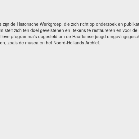
e zijn de Historische Werkgroep, die zich richt op onderzoek en publ
m stelt zich ten doel gevelstenen en -tekens te restaureren en voor 
catieve programma's opgesteld om de Haarlemse jeugd omgevingsgeschi
gen, zoals de musea en het Noord-Hollands Archief.