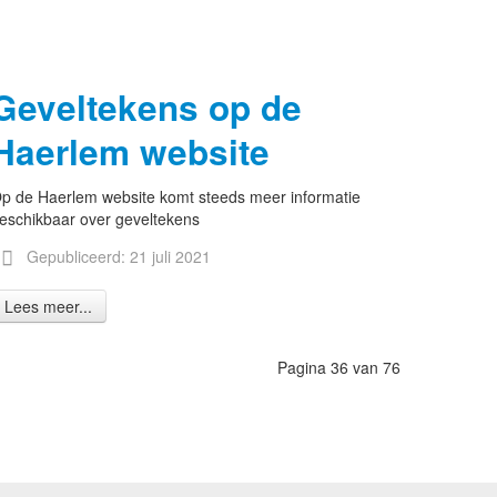
Geveltekens op de
Haerlem website
p de Haerlem website komt steeds meer informatie
eschikbaar over geveltekens
Gepubliceerd: 21 juli 2021
Lees meer...
Pagina 36 van 76