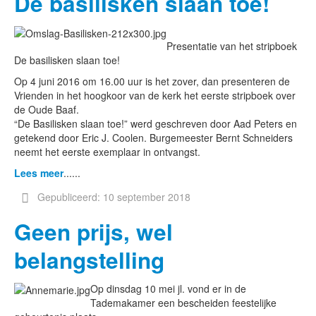
De basilisken slaan toe!
Presentatie van het stripboek
De basilisken slaan toe!
Op 4 juni 2016 om 16.00 uur is het zover, dan presenteren de
Vrienden in het hoogkoor van de kerk het eerste stripboek over
de Oude Baaf.
“De Basilisken slaan toe!” werd geschreven door Aad Peters en
getekend door Eric J. Coolen. Burgemeester Bernt Schneiders
neemt het eerste exemplaar in ontvangst.
Lees meer
......
Gepubliceerd: 10 september 2018
Geen prijs, wel
belangstelling
Op dinsdag 10 mei jl. vond er in de
Tademakamer een bescheiden feestelijke