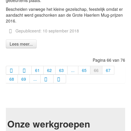
gebeurtenis plaats.
Bescheiden vanwege het kleine gezelschap, feestelijk omdat er
aandacht werd geschonken aan de Grote Haerlem Mug-prijzen
2016.
Gepubliceerd: 10 september 2018
Lees meer...
Pagina 66 van 76
61
62
63
...
65
66
67
68
69
...
Onze werkgroepen