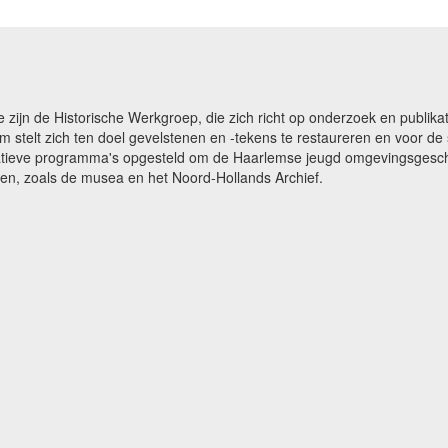
e zijn de Historische Werkgroep, die zich richt op onderzoek en publ
m stelt zich ten doel gevelstenen en -tekens te restaureren en voor 
catieve programma's opgesteld om de Haarlemse jeugd omgevingsgeschi
gen, zoals de musea en het Noord-Hollands Archief.