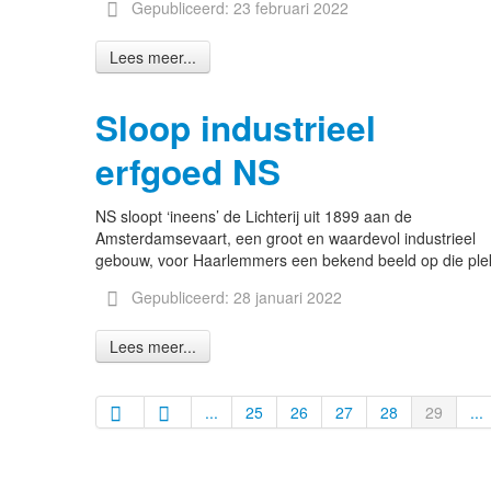
Gepubliceerd: 23 februari 2022
Lees meer...
Sloop industrieel
erfgoed NS
NS sloopt ‘ineens’ de Lichterij uit 1899 aan de
Amsterdamsevaart, een groot en waardevol industrieel
gebouw, voor Haarlemmers een bekend beeld op die ple
Gepubliceerd: 28 januari 2022
Lees meer...
...
25
26
27
28
29
...