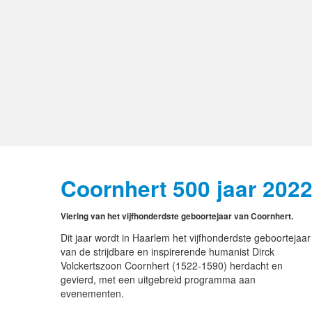
Coornhert 500 jaar 202
Viering van het vijfhonderdste geboortejaar van Coornhert.
Dit jaar wordt in Haarlem het vijfhonderdste geboortejaar
van de strijdbare en inspirerende humanist Dirck
Volckertszoon Coornhert (1522-1590) herdacht en
gevierd, met een uitgebreid programma aan
evenementen.