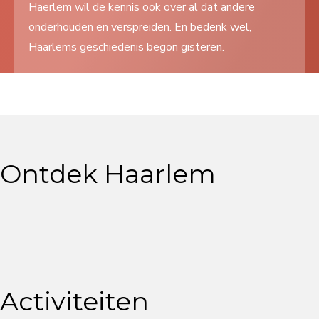
Haerlem wil de kennis ook over al dat andere
Search
onderhouden en verspreiden. En bedenk wel,
...
Haarlems geschiedenis begon gisteren.
Ontdek Haarlem
Activiteiten