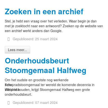
Zoeken in een archief
Stel, je hebt een vraag over het verleden. Waar begin je dan
met je zoektocht naar een antwoord? Zoeken op de website van
een archief werkt anders dan Google.
Gepubliceerd: 25 maart 2024
Lees meer...
Onderhoudsbeurt
Stoomgemaal Halfweg
Om het oudste en grootste nog werkende
Foto:
schepradstoomgemaal ter wereld de komende decennia in
Wikipedia
stand te houden, krijgt Stoomgemaal Halfweg een grote
onderhoudsbeurt.
Gepubliceerd: 07 maart 2024