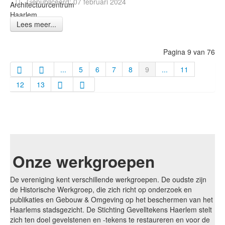
Gepubliceerd: 07 februari 2024
Architectuurcentrum
Haarlem
Lees meer...
Pagina 9 van 76
...
5
6
7
8
9
...
11
12
13
Onze werkgroepen
De vereniging kent verschillende werkgroepen. De oudste zijn
de Historische Werkgroep, die zich richt op onderzoek en
publikaties en Gebouw & Omgeving op het beschermen van het
Haarlems stadsgezicht. De Stichting Gevelltekens Haerlem stelt
zich ten doel gevelstenen en -tekens te restaureren en voor de