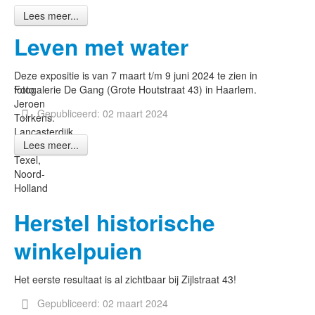
Lees meer...
Leven met water
Deze expositie is van 7 maart t/m 9 juni 2024 te zien in
Foto
fotogalerie De Gang (Grote Houtstraat 43) in Haarlem.
Jeroen
Gepubliceerd: 02 maart 2024
Toirkens.
Lancasterdijk
Lees meer...
-
Texel,
Noord-
Holland
Herstel historische
winkelpuien
Het eerste resultaat is al zichtbaar bij Zijlstraat 43!
Gepubliceerd: 02 maart 2024