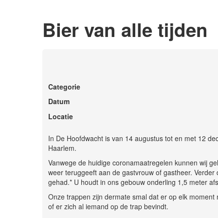
Bier van alle tijden
Categorie
Datum
Locatie
In De Hoofdwacht is van 14 augustus tot en met 12 de
Haarlem.
Vanwege de huidige coronamaatregelen kunnen wij gelijkt
weer teruggeeft aan de gastvrouw of gastheer. Verder d
gehad.* U houdt in ons gebouw onderling 1,5 meter afs
Onze trappen zijn dermate smal dat er op elk moment m
of er zich al iemand op de trap bevindt.