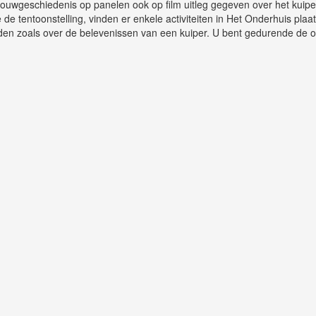
rouwgeschiedenis op panelen ook op film uitleg gegeven over het kuipe
de tentoonstelling, vinden er enkele activiteiten in Het Onderhuis plaats
den zoals over de belevenissen van een kuiper. U bent gedurende de 