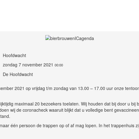
Hoofdwacht
zondag 7 november 2021
00:00
De Hoofdwacht
cember 2021 op vrijdag t/m zondag van 13.00 – 17.00 uur onze tentoon
ijdig maximaal 20 bezoekers toelaten. Wij houden dat bij door u bij bi
oen wij de coronacheck waaruit blijkt dat u volledige bent gevaccineer
tand.
aar één persoon de trappen op of af mag lopen. In het trappenhuis zi