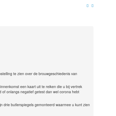
stelling te zien over de brouwgeschiedenis van
nnenkomst een kaart uit te reiken die u bij vertrek
d of onlangs negatief getest dan wel corona hebt
jn drie butlerspiegels gemonteerd waarmee u kunt zien